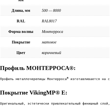
Длина, мм
500 — 8000
RAL
RAL8017
Форма волны
Монтерроса
Покрытие
матовое
Цвет
коричневый
Профиль МОНТЕРРОСА®:
®
Профиль металлочерепицы Монтерроса
 изготавливается на с
Покрытие VikingMP® E:
Оригинальный, эстетически привлекательный финишный слой,