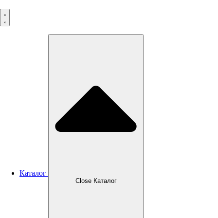
Перейти
к
содержимому
Каталог
Close Каталог