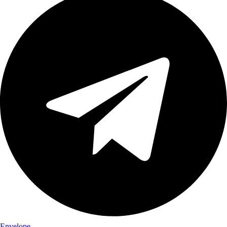
Envelope