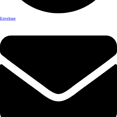
Envelope