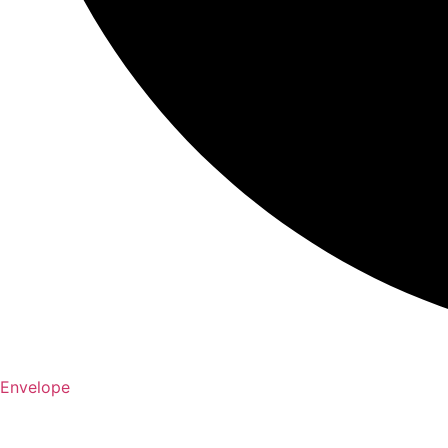
Envelope