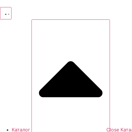
Перейти
к
содержимому
Каталог
Close Ката