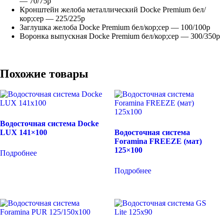
— 70/75р
Кронштейн желоба металлический Docke Premium бел/
кор;сер — 225/225р
Заглушка желоба Docke Premium бел/кор;сер — 100/100р
Воронка выпускная Docke Premium бел/кор;сер — 300/350р
Похожие товары
Водосточная система Docke
LUX 141×100
Водосточная система
Foramina FREEZE (мат)
125×100
Подробнее
Подробнее