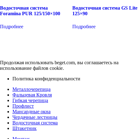
Водосточная система
Водосточная система GS Lite
Foramina PUR 125/150×100
125×90
Подробнее
Подробнее
Продолжая использовать beget.com, вы соглашаетесь на
использование файлов cookie.
Политика конфиденциальности
Металлочерепица
Фальцевая Кровля
Гибкая черепица
Профлист
Мансардные окна
Чердачные лестницы
Водосточная система
Штакетник
Монтаж