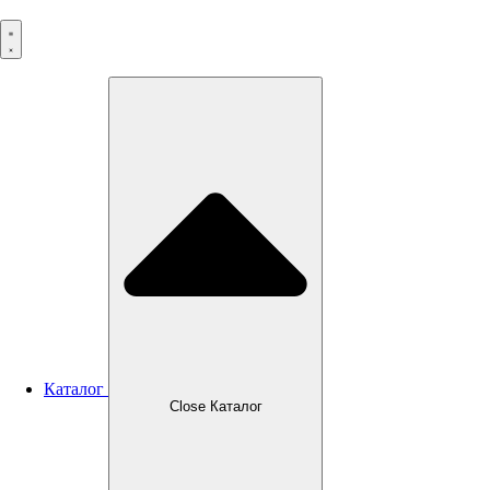
Перейти
к
содержимому
Каталог
Close Каталог