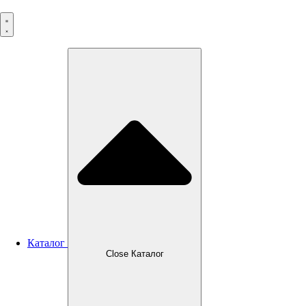
Перейти
к
содержимому
Каталог
Close Каталог