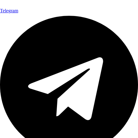
Telegram