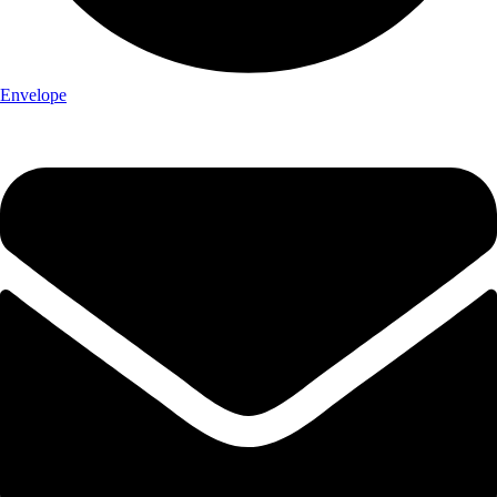
Envelope