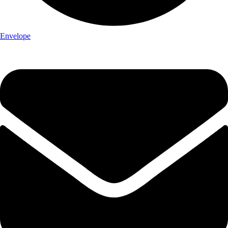
Envelope