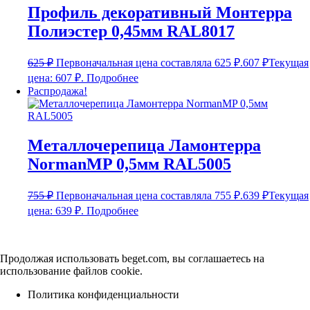
Профиль декоративный Монтерра
Полиэстер 0,45мм RAL8017
625
₽
Первоначальная цена составляла 625 ₽.
607
₽
Текущая
цена: 607 ₽.
Подробнее
Распродажа!
Металлочерепица Ламонтерра
NormanMP 0,5мм RAL5005
755
₽
Первоначальная цена составляла 755 ₽.
639
₽
Текущая
цена: 639 ₽.
Подробнее
Продолжая использовать beget.com, вы соглашаетесь на
использование файлов cookie.
Политика конфиденциальности