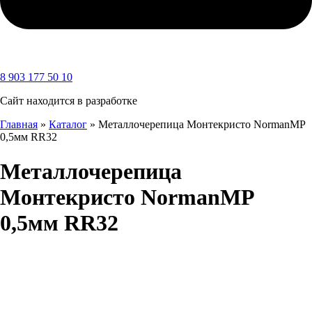
8 903 177 50 10
Сайт находится в разработке
Главная
»
Каталог
»
Металлочерепица Монтекристо NormanMP
0,5мм RR32
Металлочерепица
Монтекристо NormanMP
0,5мм RR32