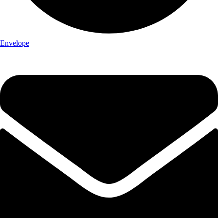
Envelope