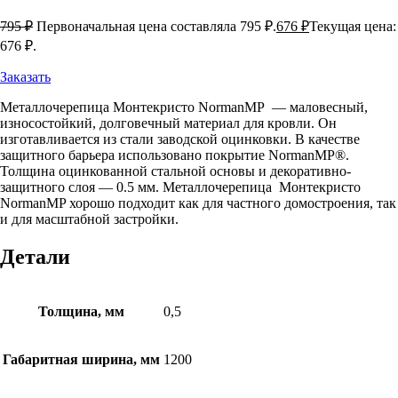
795
₽
Первоначальная цена составляла 795 ₽.
676
₽
Текущая цена:
676 ₽.
Заказать
Металлочерепица Монтекристо NormanMP — маловесный,
износостойкий, долговечный материал для кровли. Он
изготавливается из стали заводской оцинковки. В качестве
защитного барьера использовано покрытие NormanMP®.
Толщина оцинкованной стальной основы и декоративно-
защитного слоя — 0.5 мм. Металлочерепица Монтекристо
NormanMP хорошо подходит как для частного домостроения, так
и для масштабной застройки.
Детали
Толщина, мм
0,5
Габаритная ширина, мм
1200