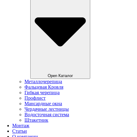
Open Каталог
Металлочерепица
Фальцевая Кровля
Гибкая черепица
Профлист
Мансардные окна
Чердачные лестницы
Водосточная система
Штакетник
Монтаж
Статьи
О компании