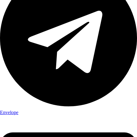
Envelope