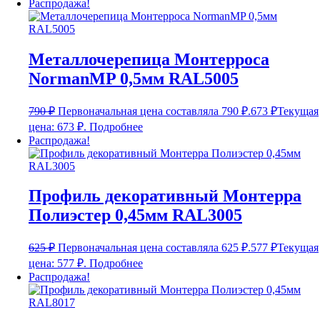
Распродажа!
Металлочерепица Монтерроса
NormanMP 0,5мм RAL5005
790
₽
Первоначальная цена составляла 790 ₽.
673
₽
Текущая
цена: 673 ₽.
Подробнее
Распродажа!
Профиль декоративный Монтерра
Полиэстер 0,45мм RAL3005
625
₽
Первоначальная цена составляла 625 ₽.
577
₽
Текущая
цена: 577 ₽.
Подробнее
Распродажа!