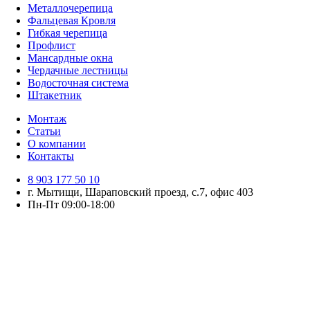
Металлочерепица
Фальцевая Кровля
Гибкая черепица
Профлист
Мансардные окна
Чердачные лестницы
Водосточная система
Штакетник
Монтаж
Статьи
О компании
Контакты
8 903 177 50 10
г. Мытищи, Шараповский проезд, с.7, офис 403
Пн-Пт 09:00-18:00