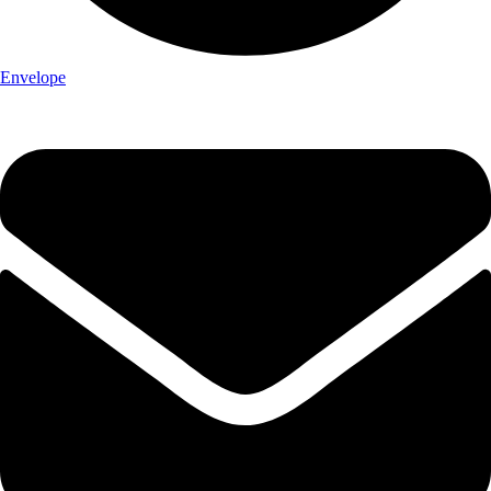
Envelope