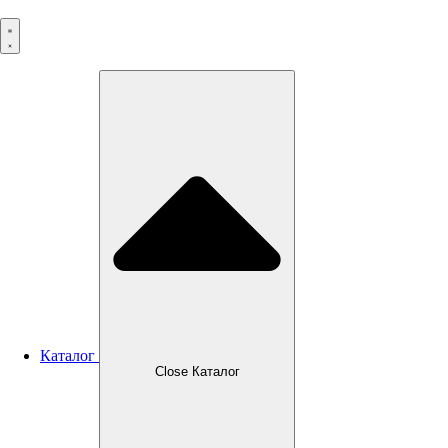
Перейти
к
содержимому
Каталог
Close Каталог