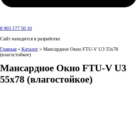
8 903 177 50 10
Сайт находится в разработке
Главная
»
Каталог
»
Мансардное Окно FTU-V U3 55х78
(влагостойкое)
Мансардное Окно FTU-V U3
55х78 (влагостойкое)