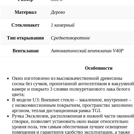
Материал
Дерево
Стеклопакет
1 камерный
Тип открывания
Среднеповоротное
Вентклапан
Автоматический вентклапан V40P
Особенности
Окно изготовлено из высококачественной древесины
сосны без сучков, пропитанной антисептиком в вакуумной
камере и покрыто 3 слоями полиуретанового лака белого
цвета;
В модели U3: Внешнее стекло – закаленное, внутреннее –
с низкоэмиссионным покрытием, пространство заполнено
аргоном, теплая дистанционная рамка TGI.
Ручка Эксклюзив, расположенная в нижней части оконной
створки, позволяет установить окно выше относительно
уровня пола, тем самым обеспечивая лучшее освещение
помещения и гарантируя удобство эксплуатации, а также