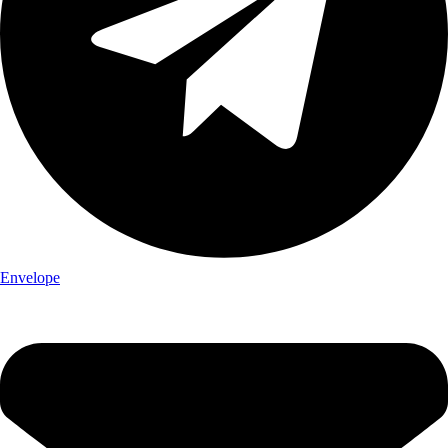
Envelope