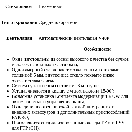
Стеклопакет
1 камерный
Тип открывания
Среднеповоротное
Вентклапан
Автоматический вентклапан V40P
Особенности
Окна изготовлены из сосны высокого качества без сучков
и склеек на видимой части окна;
Однокамерный стеклопакет с закаленными стеклами
толщиной 5 мм, внутреннее стекло покрыто низко
эмиссионным слоем;
Система уплотнения состоит из 3 контуров;
Устанавливаются в крышу с углом наклона 15-90°;
Возможна установка Комплекта модернизации KUW для
автоматического управления окном;
Окна дополняются широкой гаммой внутренних и
внешних аксессуаров и дополнительных приспособлений
FAKRO;
Применяются специализированные оклады EZV и ESV
для FTP (CH);