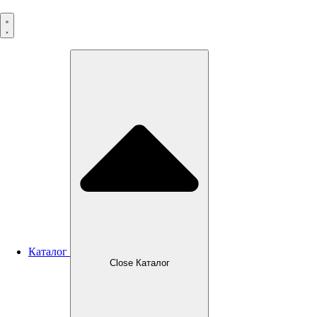
Перейти
к
содержимому
Каталог
Close Каталог