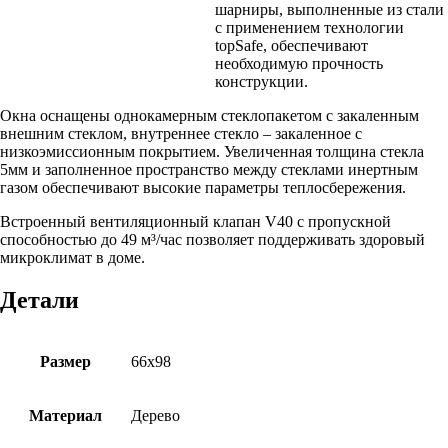
шарниры, выполненные из стали
с применением технологии
topSafe, обеспечивают
необходимую прочность
конструкции.
Окна оснащены однокамерным стеклопакетом с закаленным
внешним стеклом, внутреннее стекло – закаленное с
низкоэмиссионным покрытием. Увеличенная толщина стекла
5мм и заполненное пространство между стеклами инертным
газом обеспечивают высокие параметры теплосбережения.
Встроенный вентиляционный клапан V40 с пропускной
способностью до 49 м³/час позволяет поддерживать здоровый
микроклимат в доме.
Детали
Размер
66х98
Материал
Дерево