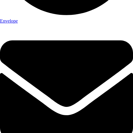
Envelope