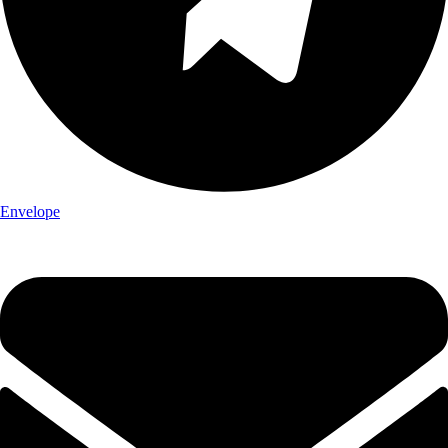
Envelope