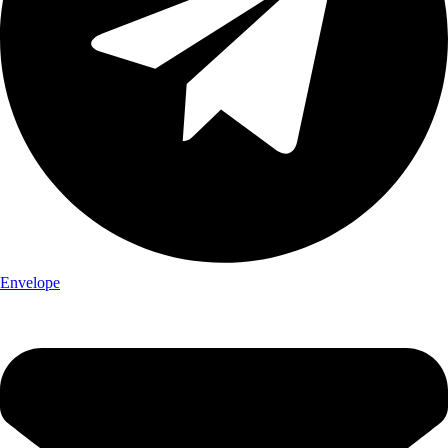
Envelope