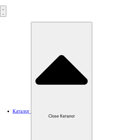
Перейти
к
содержимому
Каталог
Close Каталог