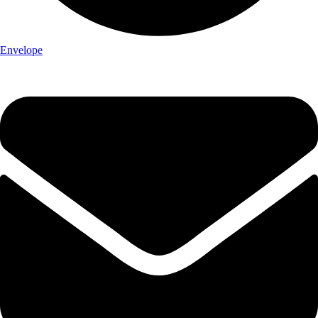
Envelope