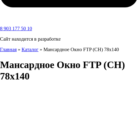
8 903 177 50 10
Сайт находится в разработке
Главная
»
Каталог
»
Мансардное Окно FTP (CH) 78х140
Мансардное Окно FTP (CH)
78х140