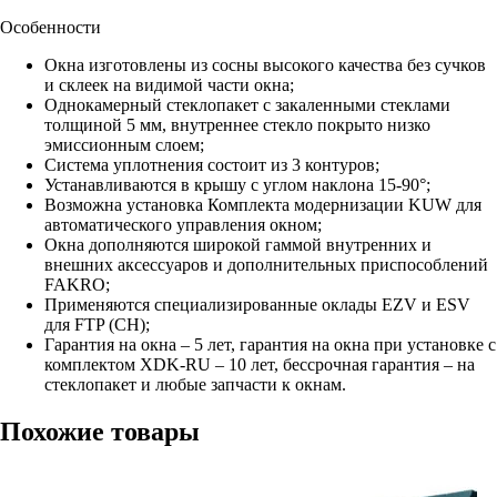
Особенности
Окна изготовлены из сосны высокого качества без сучков
и склеек на видимой части окна;
Однокамерный стеклопакет с закаленными стеклами
толщиной 5 мм, внутреннее стекло покрыто низко
эмиссионным слоем;
Система уплотнения состоит из 3 контуров;
Устанавливаются в крышу с углом наклона 15-90°;
Возможна установка Комплекта модернизации KUW для
автоматического управления окном;
Окна дополняются широкой гаммой внутренних и
внешних аксессуаров и дополнительных приспособлений
FAKRO;
Применяются специализированные оклады EZV и ESV
для FTP (CH);
Гарантия на окна – 5 лет, гарантия на окна при установке с
комплектом XDK-RU – 10 лет, бессрочная гарантия – на
стеклопакет и любые запчасти к окнам.
Похожие товары