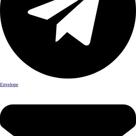
Envelope