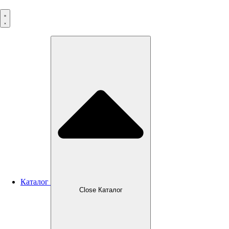
Перейти
к
содержимому
Каталог
Close Каталог