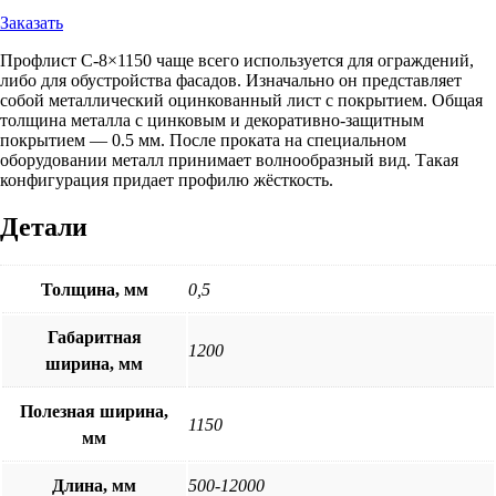
составляла
Заказать
647 ₽.
705 ₽.
Профлист С-8×1150 чаще всего используется для ограждений,
либо для обустройства фасадов. Изначально он представляет
собой металлический оцинкованный лист с покрытием. Общая
толщина металла с цинковым и декоративно-защитным
покрытием — 0.5 мм. После проката на специальном
оборудовании металл принимает волнообразный вид. Такая
конфигурация придает профилю жёсткость.
Детали
Толщина, мм
0,5
Габаритная
1200
ширина, мм
Полезная ширина,
1150
мм
Длина, мм
500-12000