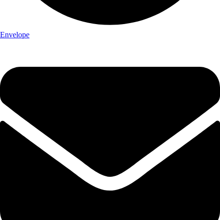
Envelope