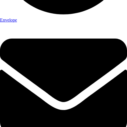
Envelope