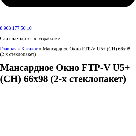
8 903 177 50 10
Сайт находится в разработке
Главная
»
Каталог
»
Мансардное Окно FTP-V U5+ (CH) 66х98
(2-х стеклопакет)
Мансардное Окно FTP-V U5+
(CH) 66х98 (2-х стеклопакет)