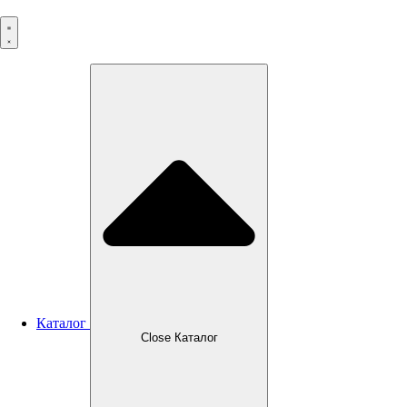
Перейти
к
содержимому
Каталог
Close Каталог