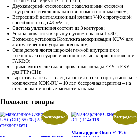
и склеек на видимой части окна;
Двухкамерный стеклопакет с закаленными стеклами,
внутреннее стекло покрыто низкоэмиссионным слоем;
Встроенный вентиляционный клапан V40 с пропускной
способностью до 49 м³/час;
Система уплотнения состоит из 3 контуров;
Устанавливаются в крышу с углом наклона 15-90°;
Возможна установка Комплекта модернизации KUW для
автоматического управления окном;
Окна дополняются широкой гаммой внутренних и
внешних аксессуаров и дополнительных приспособлений
FAKRO;
Применяются специализированные оклады EZV и ESV
для FTP (CH);
Гарантия на окна – 5 лет, гарантия на окна при установке с
комплектом XDK-RU – 10 лет, бессрочная гарантия – на
стеклопакет и любые запчасти к окнам.
Похожие товары
Распродажа!
Распродажа
Мансардное Окно FTP-V