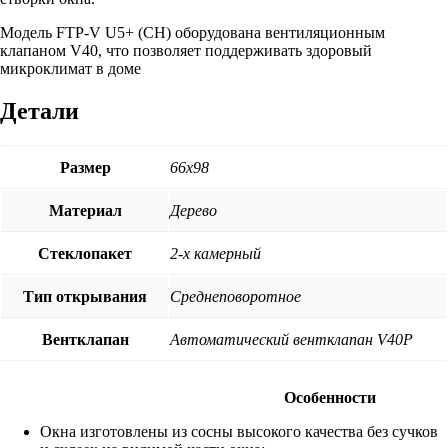
Модель FTP-V U5+ (CH) оборудована вентиляционным
клапаном V40, что позволяет поддерживать здоровый
микроклимат в доме
Детали
Размер
66х98
Материал
Дерево
Стеклопакет
2-х камерный
Тип открывания
Среднеповоротное
Вентклапан
Автоматический вентклапан V40P
Особенности
Окна изготовлены из сосны высокого качества без сучков