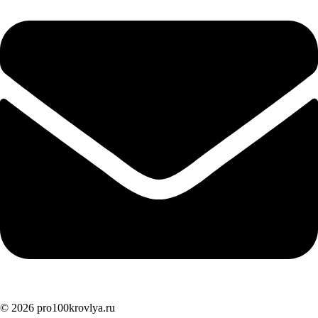
© 2026 pro100krovlya.ru