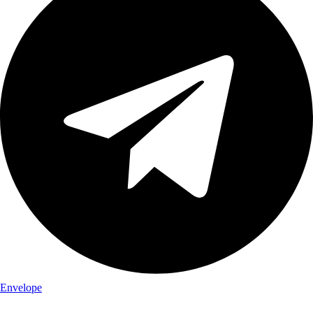
Envelope