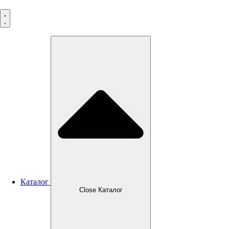
Перейти
к
содержимому
Каталог
Close Каталог