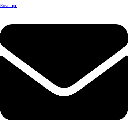
Envelope