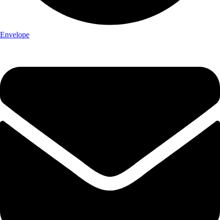
Envelope