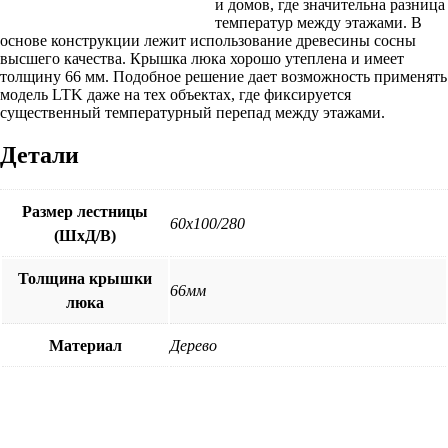
и домов, где значительна разница
температур между этажами. В
основе конструкции лежит использование древесины сосны
высшего качества. Крышка люка хорошо утеплена и имеет
толщину 66 мм. Подобное решение дает возможность применять
модель LTK даже на тех объектах, где фиксируется
существенный температурный перепад между этажами.
Детали
Размер лестницы
60х100/280
(ШхД/В)
Толщина крышки
66мм
люка
Материал
Дерево