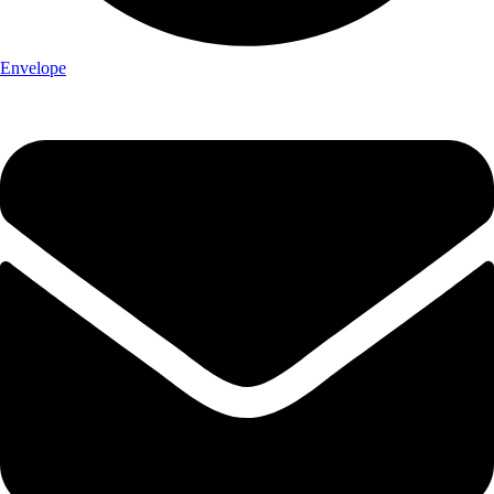
Envelope