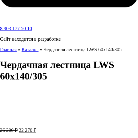
8 903 177 50 10
Сайт находится в разработке
Главная
»
Каталог
»
Чердачная лестница LWS 60х140/305
Чердачная лестница LWS
60х140/305
Первоначальная
Текущая
26 200
₽
22 270
₽
цена
цена: