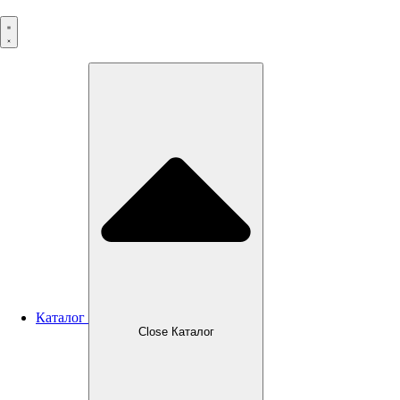
Перейти
к
содержимому
Каталог
Close Каталог