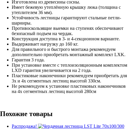
Изготовлена из древесины сосны.
Имеет бежевую утеплённую крышку люка (толщина с
утеплителем 36 мм).
Устойчивость лестницы гарантируют стальные петли-
шарниры.
Противоскользящие выемки на ступенях обеспечивают
безопасный подъем на чердак.
Конструкция доступна в 3- и 4-секционном варианте.
Выдерживает нагрузку до 160 кг.
Для правильного и быстрого монтажа рекомендуем
дополнительно приобретать монтажный комплект LXK.
Гарантия 3 года.
При установке вместе с теплоизоляционным комплектом
LXD гарантия увеличивается на 2 года.
Пластиковые наконечники рекомендуем приобретать для
3х и 4х сегментных лестниц высотой 330см.
Не рекомендуем к установке пластиковых наконечников
на 4х сегментных лестниц высотой 280см
Похожие товары
Распродажа!