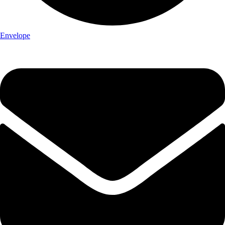
Envelope