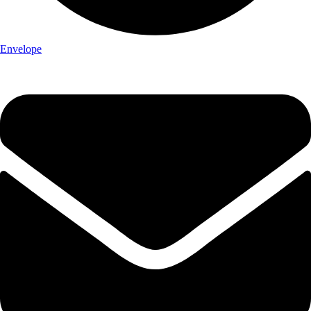
Envelope