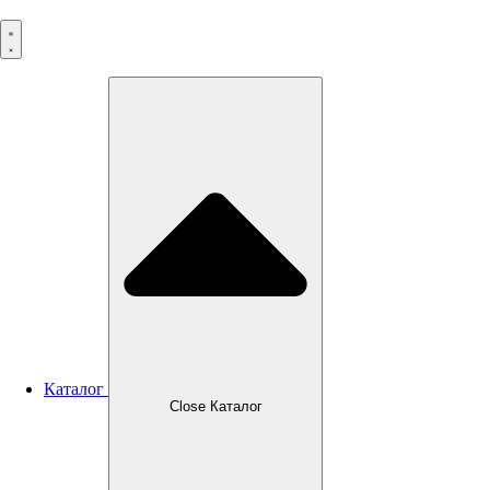
Перейти
к
содержимому
Каталог
Close Каталог