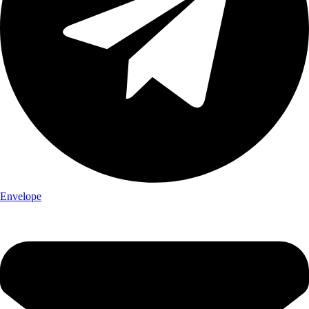
Envelope