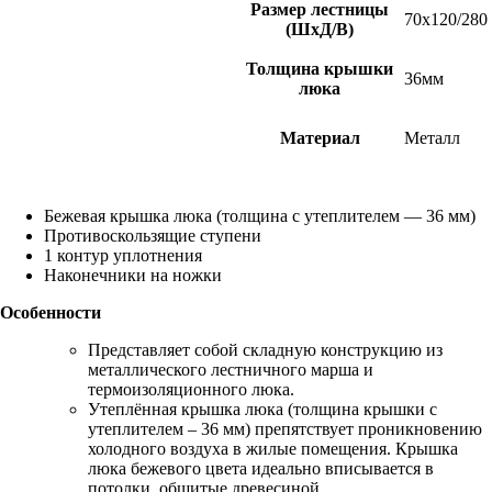
Размер лестницы
70х120/280
(ШхД/В)
Толщина крышки
36мм
люка
Материал
Металл
Бежевая крышка люка (толщина с утеплителем — 36 мм)
Противоскользящие ступени
1 контур уплотнения
Наконечники на ножки
Особенности
Представляет собой складную конструкцию из
металлического лестничного марша и
термоизоляционного люка.
Утеплённая крышка люка (толщина крышки с
утеплителем – 36 мм) препятствует проникновению
холодного воздуха в жилые помещения. Крышка
люка бежевого цвета идеально вписывается в
потолки, обшитые древесиной.