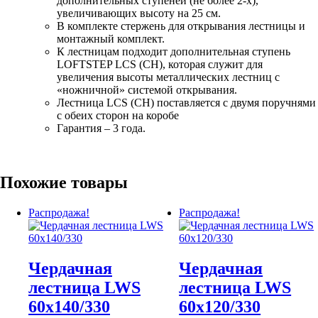
дополнительных ступеней (не более 2-х),
увеличивающих высоту на 25 см.
В комплекте стержень для открывания лестницы и
монтажный комплект.
К лестницам подходит дополнительная ступень
LOFTSTEP LCS (CH), которая служит для
увеличения высоты металлических лестниц с
«ножничной» системой открывания.
Лестница LCS (CH) поставляется с двумя поручнями
с обеих сторон на коробе
Гарантия – 3 года.
Похожие товары
Распродажа!
Распродажа!
Чердачная
Чердачная
лестница LWS
лестница LWS
60х140/330
60х120/330