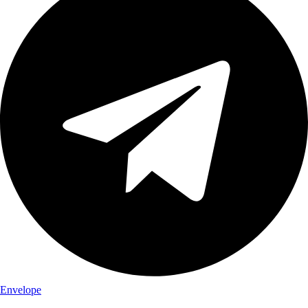
Envelope