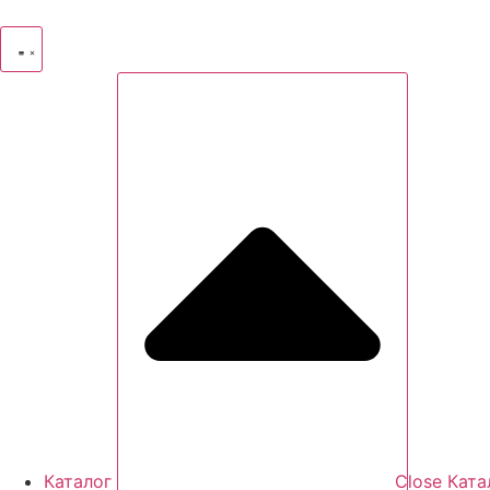
Перейти
к
содержимому
Каталог
Close Ката