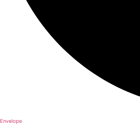
Envelope