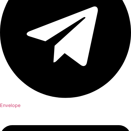
Envelope