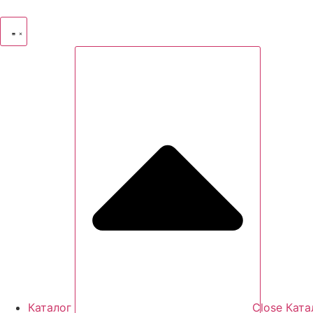
Перейти
к
содержимому
Каталог
Close Ката