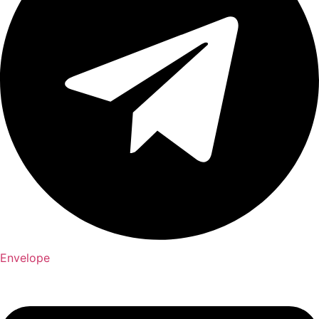
Envelope