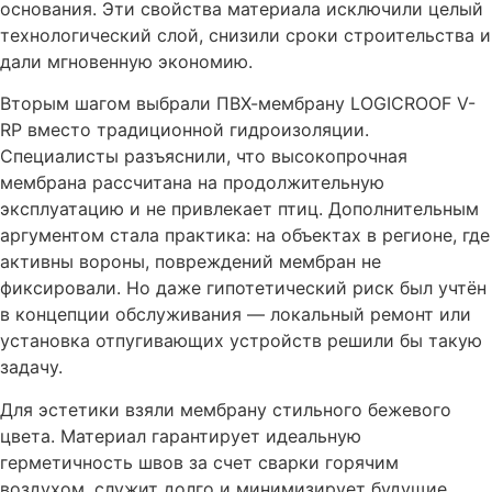
основания. Эти свойства материала исключили целый
технологический слой, снизили сроки строительства и
дали мгновенную экономию.
Вторым шагом выбрали ПВХ-мембрану LOGICROOF V-
RP вместо традиционной гидроизоляции.
Специалисты разъяснили, что высокопрочная
мембрана рассчитана на продолжительную
эксплуатацию и не привлекает птиц. Дополнительным
аргументом стала практика: на объектах в регионе, где
активны вороны, повреждений мембран не
фиксировали. Но даже гипотетический риск был учтён
в концепции обслуживания — локальный ремонт или
установка отпугивающих устройств решили бы такую
задачу.
Для эстетики взяли мембрану стильного бежевого
цвета. Материал гарантирует идеальную
герметичность швов за счет сварки горячим
воздухом, служит долго и минимизирует будущие