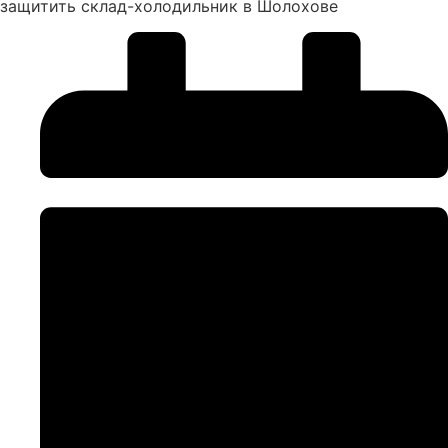
защитить склад-холодильник в Шолохове