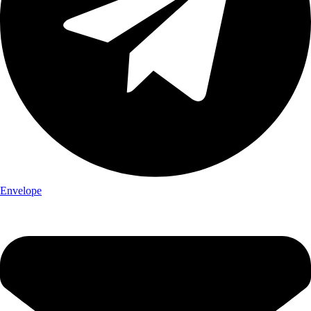
Envelope