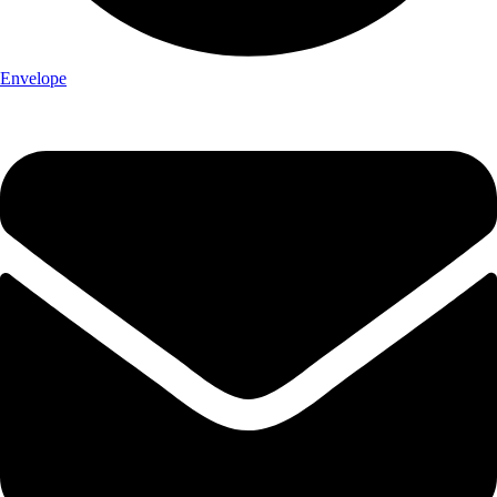
Envelope