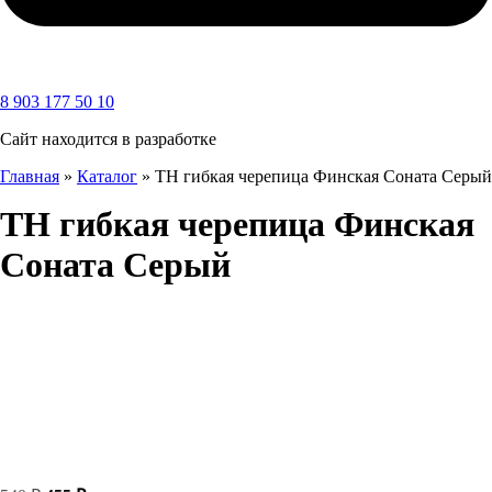
8 903 177 50 10
Сайт находится в разработке
Главная
»
Каталог
»
ТН гибкая черепица Финская Соната Серый
ТН гибкая черепица Финская
Соната Серый
Первоначальная
Текущая