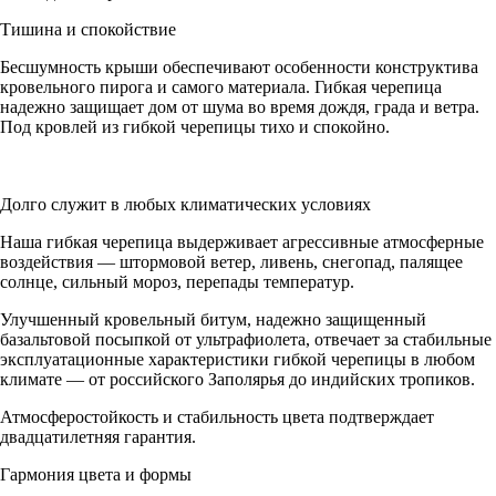
Тишина и спокойствие
Бесшумность крыши обеспечивают особенности конструктива
кровельного пирога и самого материала. Гибкая черепица
надежно защищает дом от шума во время дождя, града и ветра.
Под кровлей из гибкой черепицы тихо и спокойно.
Долго служит в любых климатических условиях
Наша гибкая черепица выдерживает агрессивные атмосферные
воздействия — штормовой ветер, ливень, снегопад, палящее
солнце, сильный мороз, перепады температур.
Улучшенный кровельный битум, надежно защищенный
базальтовой посыпкой от ультрафиолета, отвечает за стабильные
эксплуатационные характеристики гибкой черепицы в любом
климате — от российского Заполярья до индийских тропиков.
Атмосферостойкость и стабильность цвета подтверждает
двадцатилетняя гарантия.
Гармония цвета и формы