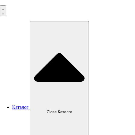
Перейти
к
содержимому
Каталог
Close Каталог