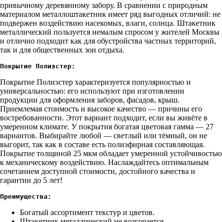
привычному деревянному забору. В сравнении с природным
материалом металлоштакетник имеет ряд выгодных отличий: не
подвержен воздействию насекомых, влаги, солнца. Штакетник
металлический пользуется немалым спросом у жителей Москвы
и отлично подходит как для обустройства частных территорий,
так и для общественных зон отдыха.
Покрытие Полиэстер:
Покрытие Полиэстер характеризуется популярностью и
универсальностью: его используют при изготовлении
продукции для оформления заборов, фасадов, крыш.
Приемлемая стоимость и высокое качество — причины его
востребованности. Этот вариант подходит, если вы живёте в
умеренном климате. У покрытия богатая цветовая гамма — 27
вариантов. Выбирайте любой — светлый или тёмный, он не
выгорит, так как в составе есть полиэфирная составляющая.
Покрытие толщиной 25 мкм обладает умеренной устойчивостью
к механическому воздействию. Наслаждайтесь оптимальным
сочетанием доступной стоимости, достойного качества и
гарантии до 5 лет!
Преимущества:
Богатый ассортимент текстур и цветов.
Штакетник металлический не возгорается.