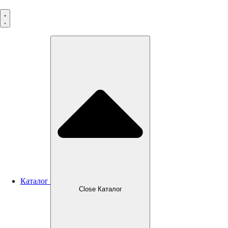
Перейти
к
содержимому
Каталог
Close Каталог