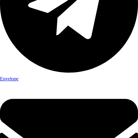
Envelope