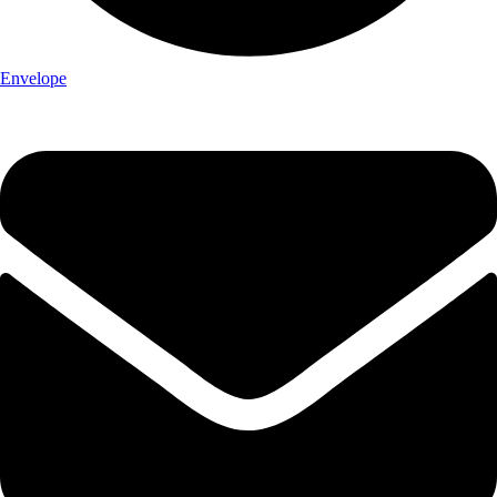
Envelope