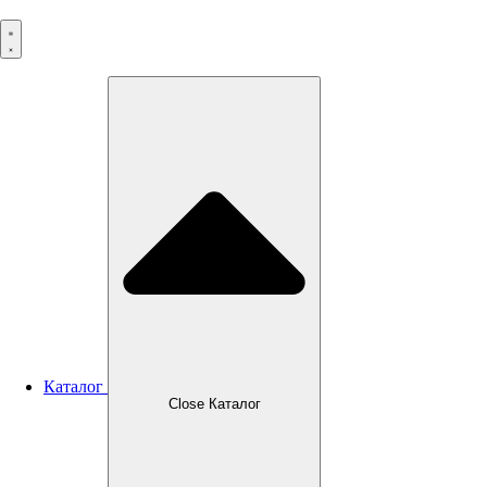
Перейти
к
содержимому
Каталог
Close Каталог