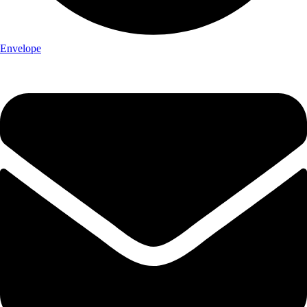
Envelope