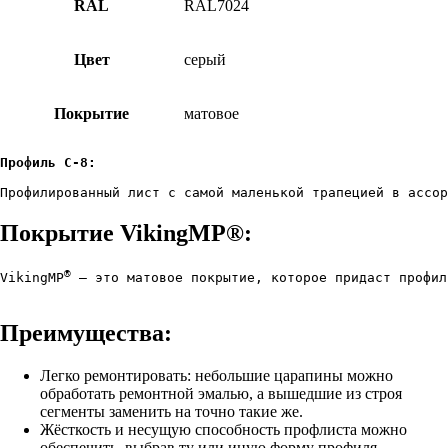
RAL
RAL7024
Цвет
серый
Покрытие
матовое
Профилированный лист с самой маленькой трапецией в ассо
Покрытие VikingMP®:
®
VikingMP
 — это матовое покрытие, которое придаст профил
Преимущества:
Легко ремонтировать: небольшие царапины можно
обработать ремонтной эмалью, а вышедшие из строя
сегменты заменить на точно такие же.
Жёсткость и несущую способность профлиста можно
обеспечить, выбрав ту или иную форму профиля.