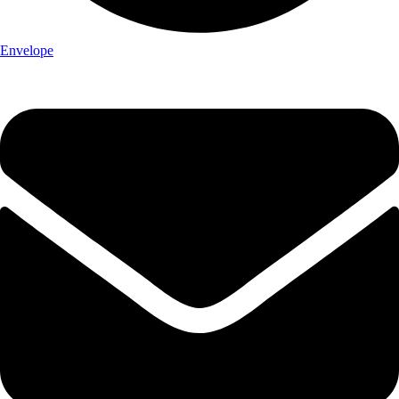
Envelope