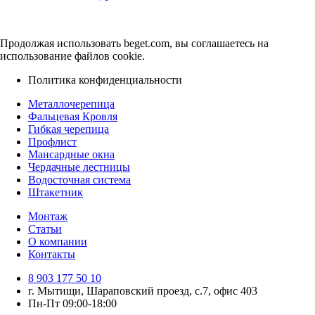
цена
цена:
составляла
639 ₽.
755 ₽.
Продолжая использовать beget.com, вы соглашаетесь на
использование файлов cookie.
Политика конфиденциальности
Металлочерепица
Фальцевая Кровля
Гибкая черепица
Профлист
Мансардные окна
Чердачные лестницы
Водосточная система
Штакетник
Монтаж
Статьи
О компании
Контакты
8 903 177 50 10
г. Мытищи, Шараповский проезд, с.7, офис 403
Пн-Пт 09:00-18:00