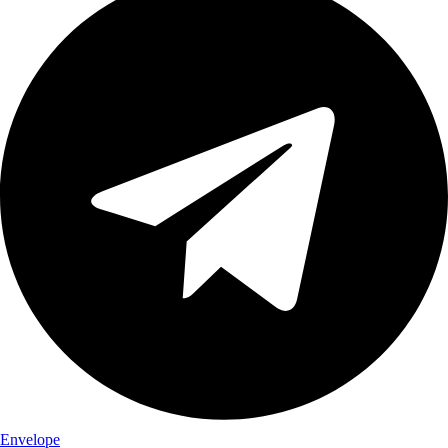
Envelope