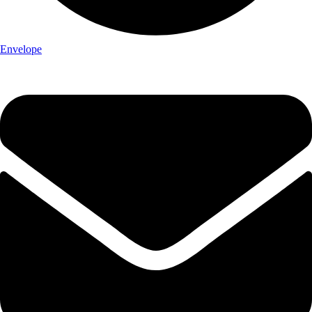
Envelope