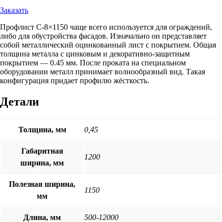
составляла
Заказать
543 ₽.
605 ₽.
Профлист С-8×1150 чаще всего используется для ограждений,
либо для обустройства фасадов. Изначально он представляет
собой металлический оцинкованный лист с покрытием. Общая
толщина металла с цинковым и декоративно-защитным
покрытием — 0.45 мм. После проката на специальном
оборудовании металл принимает волнообразный вид. Такая
конфигурация придает профилю жёсткость.
Детали
Толщина, мм
0,45
Габаритная
1200
ширина, мм
Полезная ширина,
1150
мм
Длина, мм
500-12000