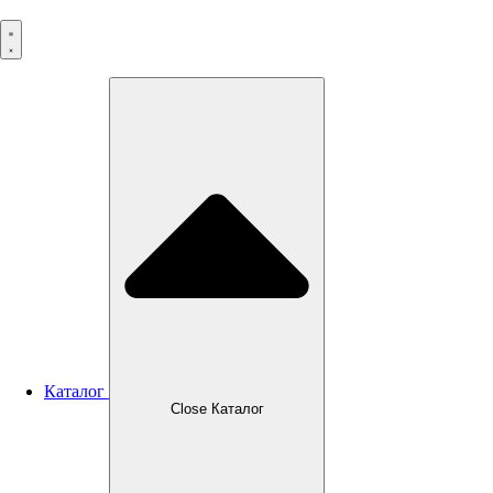
Перейти
к
содержимому
Каталог
Close Каталог