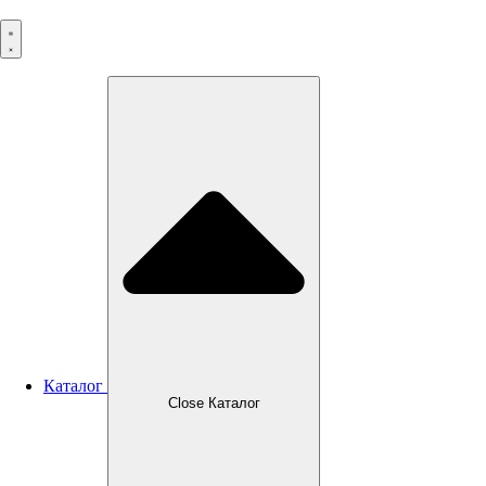
Перейти
к
содержимому
Каталог
Close Каталог