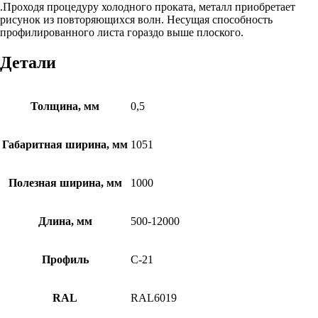
.Проходя процедуру холодного проката, металл приобретает
рисунок из повторяющихся волн. Несущая способность
профилированного листа гораздо выше плоского.
Детали
Толщина, мм
0,5
Габаритная ширина, мм
1051
Полезная ширина, мм
1000
Длина, мм
500-12000
Профиль
С-21
RAL
RAL6019