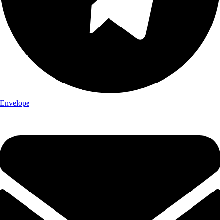
Envelope