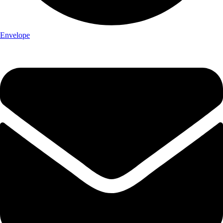
Envelope