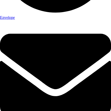
Envelope