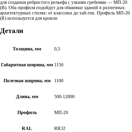
для создания ребристого рельефа с узкими гребнями — МП-20
(B). Оба профиля подойдут для обшивки зданий в различных
архитектурных стилях: от классики до хай-тек. Профиль МП-20
(R) используется для кровли
Детали
Толщина, мм
0,5
Габаритная ширина, мм
1150
Полезная ширина, мм
1100
Длина, мм
500-12000
Профиль
МП-20
RAL
RR32