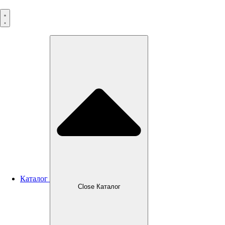
Перейти
к
содержимому
Каталог
Close Каталог