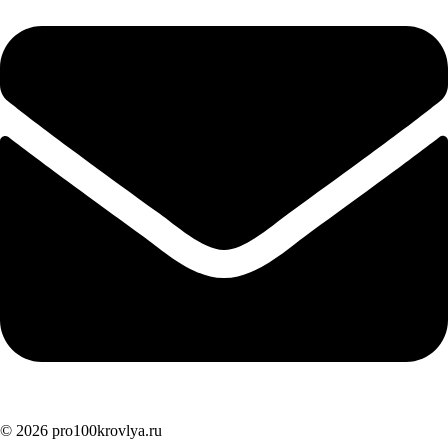
© 2026 pro100krovlya.ru