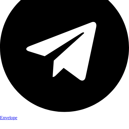
Envelope