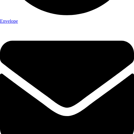
Envelope