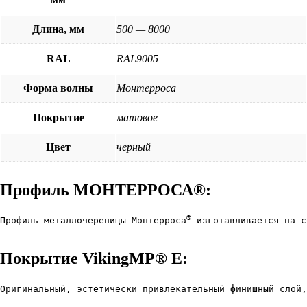
Длина, мм
500 — 8000
RAL
RAL9005
Форма волны
Монтерроса
Покрытие
матовое
Цвет
черный
Профиль МОНТЕРРОСА®:
®
Профиль металлочерепицы Монтерроса
 изготавливается на с
Покрытие VikingMP® E:
Оригинальный, эстетически привлекательный финишный слой,