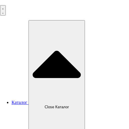
Перейти
к
содержимому
Каталог
Close Каталог