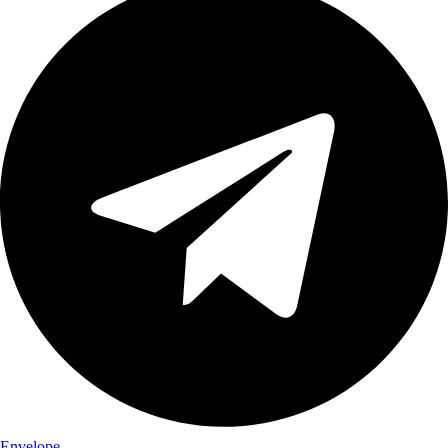
Envelope