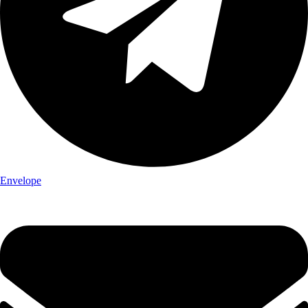
Envelope