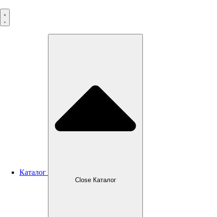
Перейти
к
содержимому
Каталог
Close Каталог