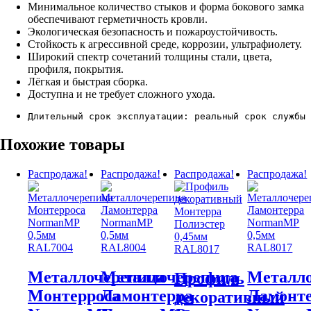
Минимальное количество стыков и форма бокового замка
обеспечивают герметичность кровли.
Экологическая безопасность и пожароустойчивость.
Стойкость к агрессивной среде, коррозии, ультрафиолету.
Широкий спектр сочетаний толщины стали, цвета,
профиля, покрытия.
Лёгкая и быстрая сборка.
Доступна и не требует сложного ухода.
Длительный срок эксплуатации: реальный срок службы 
Похожие товары
Распродажа!
Распродажа!
Распродажа!
Распродажа!
Металлочерепица
Металлочерепица
Металл
Профиль
Монтерроса
Ламонтерра
Ламонт
декоративный