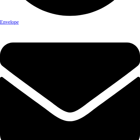
Envelope