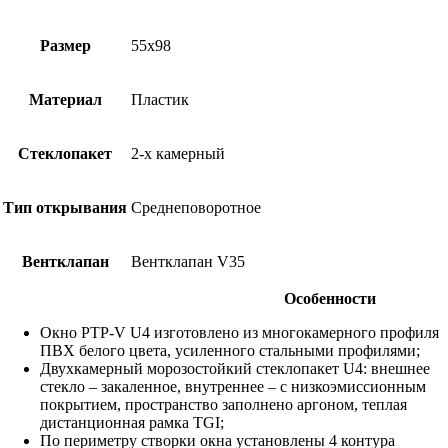
Размер
55х98
Материал
Пластик
Стеклопакет
2-х камерный
Тип открывания
Среднеповоротное
Вентклапан
Вентклапан V35
Особенности
Окно PTP-V U4 изготовлено из многокамерного профиля
ПВХ белого цвета, усиленного стальными профилями;
Двухкамерный морозостойкий стеклопакет U4: внешнее
стекло – закаленное, внутреннее – с низкоэмиссионным
покрытием, пространство заполнено аргоном, теплая
дистанционная рамка TGI;
По периметру створки окна установлены 4 контура