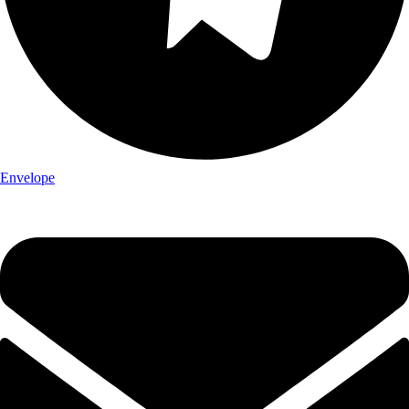
Envelope