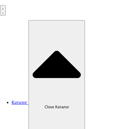
Перейти
к
содержимому
Каталог
Close Каталог