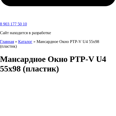
8 903 177 50 10
Сайт находится в разработке
Главная
»
Каталог
»
Мансардное Окно PTP-V U4 55х98
(пластик)
Мансардное Окно PTP-V U4
55х98 (пластик)