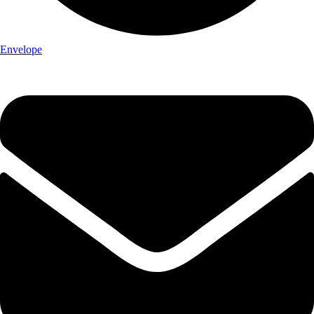
Envelope