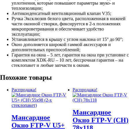
уплотнения, которые повышают параметры звуко- и
теплоизоляции;
Антиконденсатный вентиляционный клапан V35;
Ручка Эксклюзив белого цвета, расположенная в нижней
части оконной створки, фиксируется в 2-х положениях
микропроветривания и обеспечивает удобство
эксплуатации;
Устанавливается в крышу с углом наклона от 15° до 90°;
Окно дополняется широкой гаммой аксессуаров и
дополнительных приспособлений;
Гарантия на окна – 5 лет, гарантия на окна при установке с
комплектом XDK-RU – 10 лет, бессрочная гарантия – на
стеклопакет и любые запчасти к окнам.
Похожие товары
Распродажа!
Распродажа!
Мансардное
Мансардное
Окно FTP-V (CH)
Окно FTP-V U5+
78х118