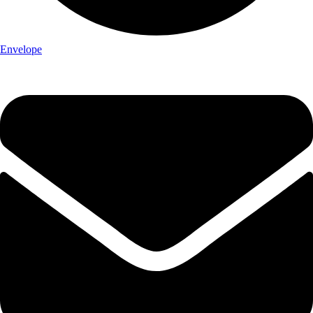
Envelope