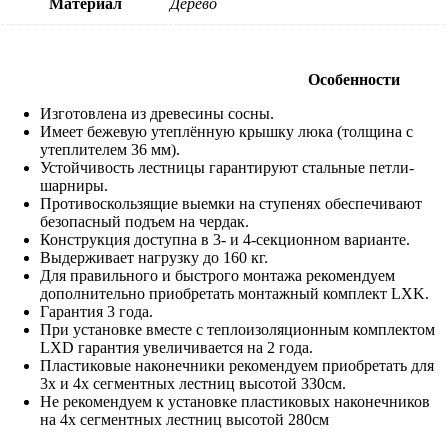
Материал
Дерево
Особенности
Изготовлена из древесины сосны.
Имеет бежевую утеплённую крышку люка (толщина с
утеплителем 36 мм).
Устойчивость лестницы гарантируют стальные петли-
шарниры.
Противоскользящие выемки на ступенях обеспечивают
безопасный подъем на чердак.
Конструкция доступна в 3- и 4-секционном варианте.
Выдерживает нагрузку до 160 кг.
Для правильного и быстрого монтажа рекомендуем
дополнительно приобретать монтажный комплект LXK.
Гарантия 3 года.
При установке вместе с теплоизоляционным комплектом
LXD гарантия увеличивается на 2 года.
Пластиковые наконечники рекомендуем приобретать для
3х и 4х сегментных лестниц высотой 330см.
Не рекомендуем к установке пластиковых наконечников
на 4х сегментных лестниц высотой 280см