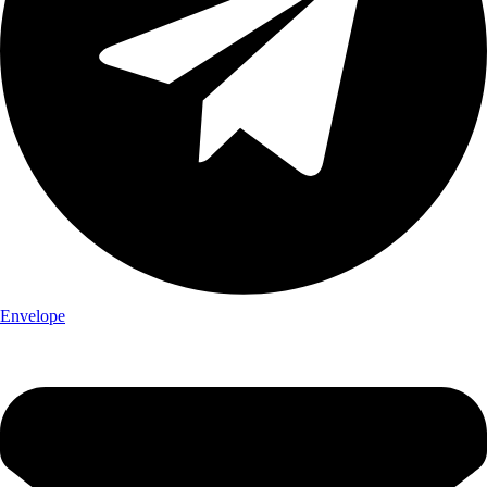
Envelope