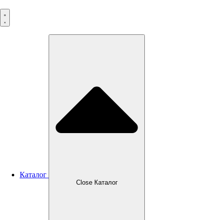
Перейти
к
содержимому
Каталог
Close Каталог