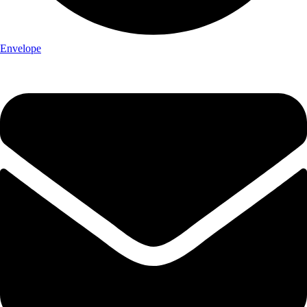
Envelope