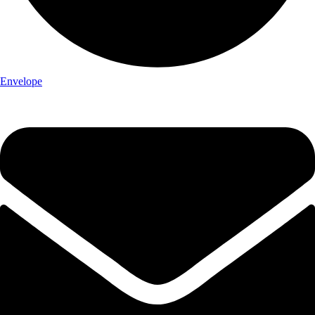
Envelope