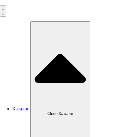
Перейти
к
содержимому
Каталог
Close Каталог