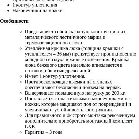
1 контур уплотнения
Наконечники на ножки
Особенности
Представляет собой складную конструкцию из
металлического лестничного марша и
термоизоляционного люка.
Утеплённая крышка люка (толщина крышки с
утеплителем – 36 мм) препятствует проникновению
холодного воздуха в жилые помещения. Крышка
люка бежевого цвета идеально вписывается в
потолки, обшитые древесиной.
Имеет 1 контур уплотнения.
Противоскользящие выемки на ступенях
обеспечивают безопасный подъём на чердак.
Выдерживает повышенную нагрузку до 200 кг.
Поставляется с пластиковыми наконечниками на
ножки, которые защищают пол от повреждений и
увеличивают устойчивость конструкции.
Для правильного и быстрого монтажа рекомендуем
дополнительно приобретать монтажный комплект
LXK.
Гарантия – 3 года.