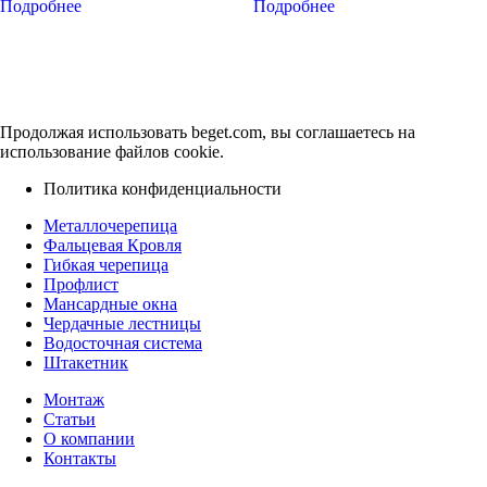
Подробнее
Подробнее
32
24
965 ₽.
400 ₽.
900 ₽.
000 ₽.
Продолжая использовать beget.com, вы соглашаетесь на
использование файлов cookie.
Политика конфиденциальности
Металлочерепица
Фальцевая Кровля
Гибкая черепица
Профлист
Мансардные окна
Чердачные лестницы
Водосточная система
Штакетник
Монтаж
Статьи
О компании
Контакты